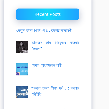
Recent Posts
গুরুকুল তবলা শিক্ষা পর্ব ৪ : তবলার স্বরলিপী
আহমেদ জান থিরকুয়ার বাজনায়
“লজ্জত”
প্রধান পৃষ্ঠপোষকের বানী
গুরুকুল তবলা শিক্ষা পর্ব ১ : তবলার
পরিচিতি