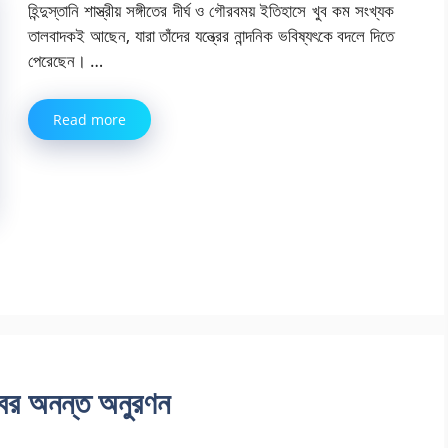
হিন্দুস্তানি শাস্ত্রীয় সঙ্গীতের দীর্ঘ ও গৌরবময় ইতিহাসে খুব কম সংখ্যক
তালবাদকই আছেন, যারা তাঁদের যন্ত্রের নান্দনিক ভবিষ্যৎকে বদলে দিতে
পেরেছেন। …
Read more
বের অনন্ত অনুরণন