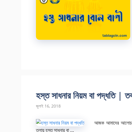
হস্ত সাধনার নিয়ম বা পদ্ধতি | তব
জুলাই 16, 2018
আজক আমাদের আলোচনার 
তলায় হস্ত সাধনার বা …