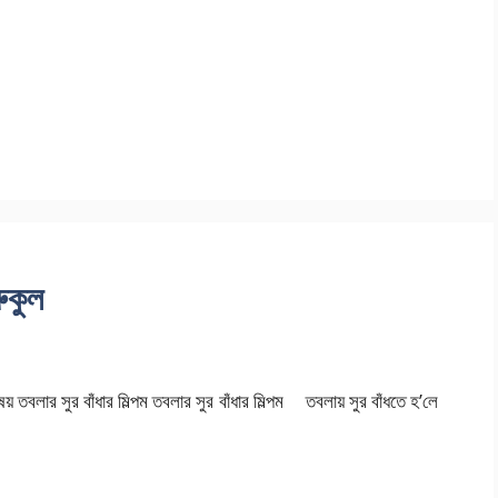
রুকুল
ার সুর বাঁধার মিল্পম তবলার সুর বাঁধার মিল্পম তবলায় সুর বাঁধতে হ’লে