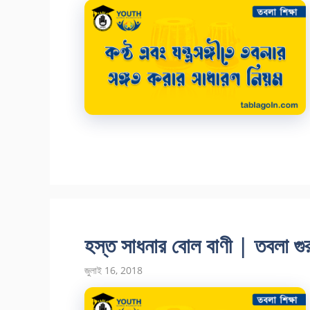
হস্ত সাধনার বোল বাণী | তবলা গুর
জুলাই 16, 2018