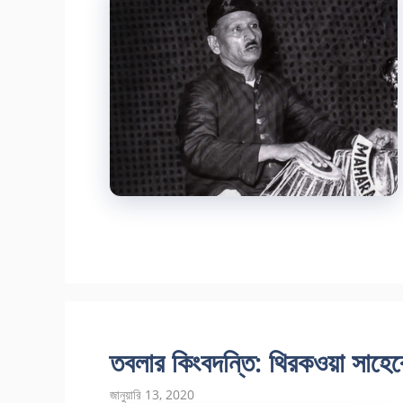
তবলার কিংবদন্তি: থিরকওয়া সাহে
জানুয়ারি 13, 2020