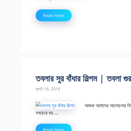
Read more
তবলার সুর বাঁধার মিল্পম | তবলা গু
জুলাই 16, 2018
আজক আমাদের আলোচনার বিষয় তবল
সবচেয়ে বড় …
Read more