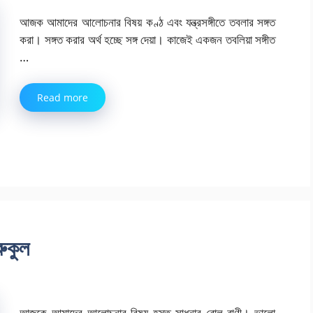
আজক আমাদের আলোচনার বিষয় কণ্ঠ এবং যন্ত্রসঙ্গীতে তবলার সঙ্গত
করা। সঙ্গত করার অর্থ হচ্ছে সঙ্গ দেয়া। কাজেই একজন তব‌লিয়া সঙ্গীত
…
Read more
ুকুল
আজকে আমাদের আলোচনার বিষয় হস্ত সাধনার বোল বাণী। ভালো