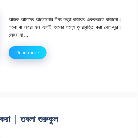
আজক আমাদের আলোচনার বিষয় লহুৱা বাজাবার এককভালে বাজানো।
লহুৱা বা লহরা হল একটি তালের মধ্যে পুনরাবৃত্তি করা বোল-সুর।
লেহরা বা …
Read more
ত করা | তবলা গুরুকুল