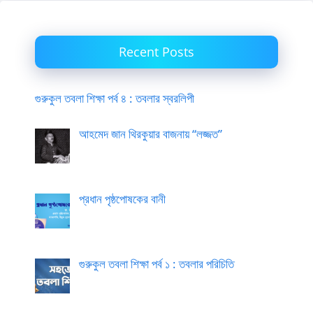
Recent Posts
গুরুকুল তবলা শিক্ষা পর্ব ৪ : তবলার স্বরলিপী
আহমেদ জান থিরকুয়ার বাজনায় “লজ্জত”
প্রধান পৃষ্ঠপোষকের বানী
গুরুকুল তবলা শিক্ষা পর্ব ১ : তবলার পরিচিতি