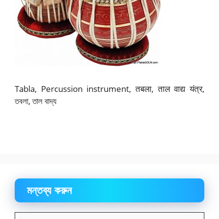
Tabla, Percussion instrument, तबला, ताल वाद्य यंत्र,
তবলা, তাল বাদ্য
মন্তব্য করুন
মন্তব্য