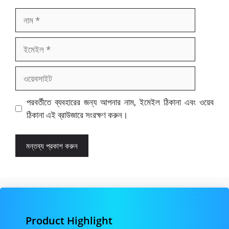
নাম
ইমেইল
ওয়েবসাইট
পরবর্তীতে ব্যবহারের জন্য আপনার নাম, ইমেইল ঠিকানা এবং ওয়েব
ঠিকানা এই ব্রাউজারে সংরক্ষণ করুন।
Product Highlight