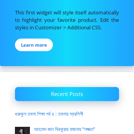
This first widget will style itself automatically
to highlight your favorite product. Edit the
styles in Customizer > Additional CSS.
Learn more
Recent Posts
গুরুকুল তবলা শিক্ষা পর্ব ৪ : তবলার স্বরলিপী
আহমেদ জান থিরকুয়ার বাজনায় “লজ্জত”