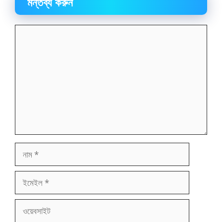
মন্তব্য করুন
মন্তব্য
নাম
ইমেইল
ওয়েবসাইট