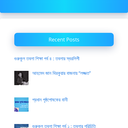
Recent Posts
গুরুকুল তবলা শিক্ষা পর্ব ৪ : তবলার স্বরলিপী
আহমেদ জান থিরকুয়ার বাজনায় “লজ্জত”
প্রধান পৃষ্ঠপোষকের বানী
গুরুকুল তবলা শিক্ষা পর্ব ১ : তবলার পরিচিতি