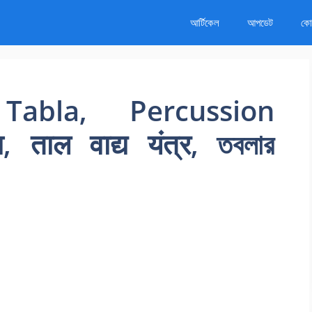
আর্টিকেল
আপডেট
কোর
abla, Percussion
ताल वाद्य यंत्र, তবলার