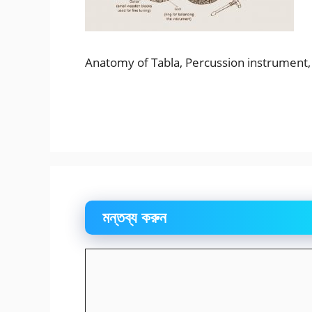
Anatomy of Tabla, Percussion instrument, तबला, त
মন্তব্য করুন
মন্তব্য