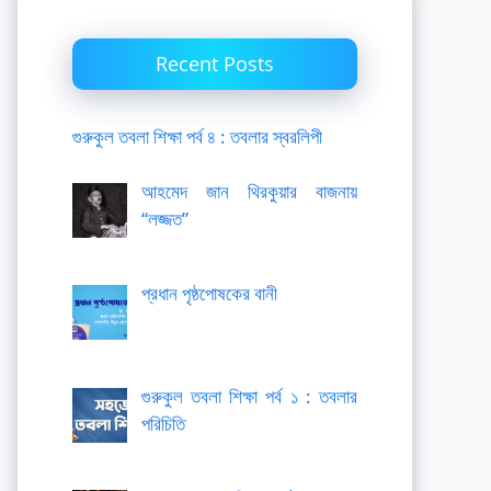
Recent Posts
গুরুকুল তবলা শিক্ষা পর্ব ৪ : তবলার স্বরলিপী
আহমেদ জান থিরকুয়ার বাজনায়
“লজ্জত”
প্রধান পৃষ্ঠপোষকের বানী
গুরুকুল তবলা শিক্ষা পর্ব ১ : তবলার
পরিচিতি