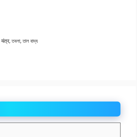
्र, তবলা, তাল বাদ্য