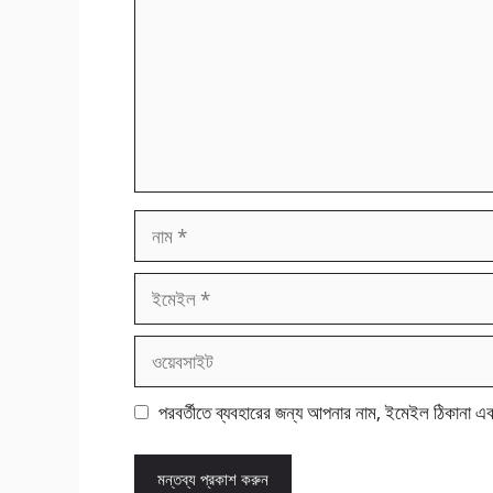
নাম
ইমেইল
ওয়েবসাইট
পরবর্তীতে ব্যবহারের জন্য আপনার নাম, ইমেইল ঠিকানা এ