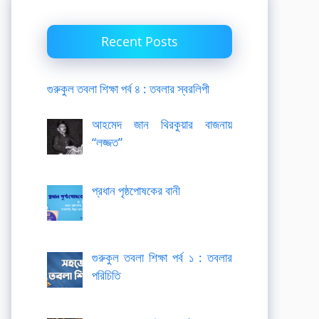
Recent Posts
গুরুকুল তবলা শিক্ষা পর্ব ৪ : তবলার স্বরলিপী
আহমেদ জান থিরকুয়ার বাজনায়
“লজ্জত”
প্রধান পৃষ্ঠপোষকের বানী
গুরুকুল তবলা শিক্ষা পর্ব ১ : তবলার
পরিচিতি