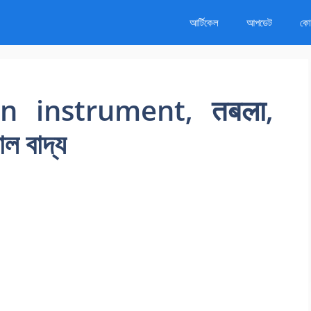
আর্টিকেল
আপডেট
কোর
on instrument, तबला,
াল বাদ্য