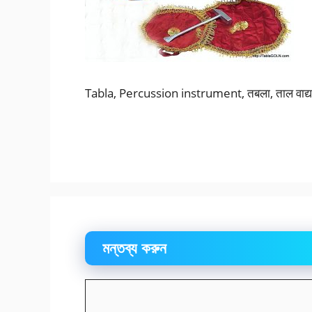
Tabla, Percussion instrument, तबला, ताल वाद्य यंत
মন্তব্য করুন
মন্তব্য