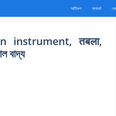
আর্টিকেল
আপডেট
কোর
on instrument, तबला,
াল বাদ্য