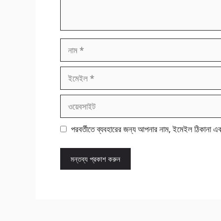
নাম
ইমেইল
ওয়েবসাইট
পরবর্তীতে ব্যবহারের জন্য আপনার নাম, ইমেইল ঠিকানা এ