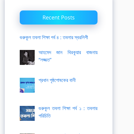
Recent Posts
গুরুকুল তবলা শিক্ষা পর্ব ৪ : তবলার স্বরলিপী
আহমেদ জান থিরকুয়ার বাজনায়
“লজ্জত”
প্রধান পৃষ্ঠপোষকের বানী
গুরুকুল তবলা শিক্ষা পর্ব ১ : তবলার
পরিচিতি