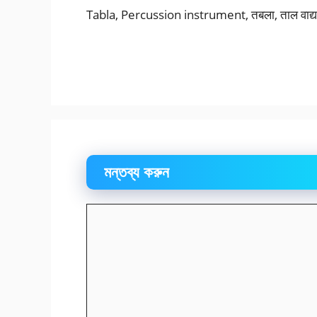
Tabla, Percussion instrument, तबला, ताल वाद्य यंत
মন্তব্য করুন
মন্তব্য