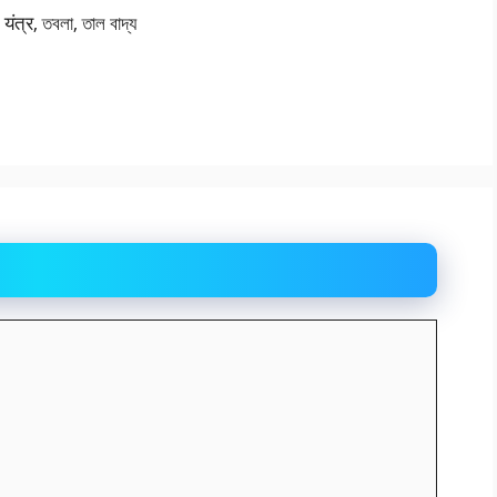
्र, তবলা, তাল বাদ্য