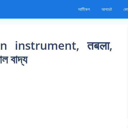
আর্টিকেল
আপডেট
কোর
on instrument, तबला,
াল বাদ্য