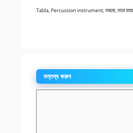
Tabla, Percussion instrument, तबला, ताल वाद्य यंत
মন্তব্য করুন
মন্তব্য