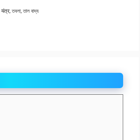
्र, তবলা, তাল বাদ্য