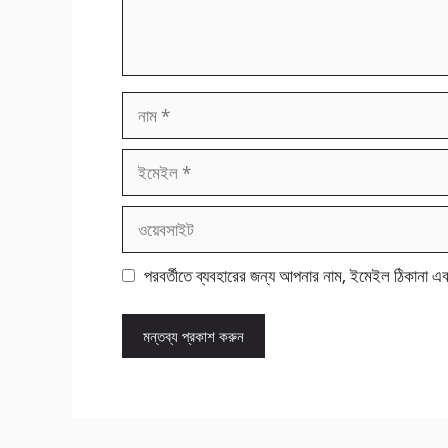
নাম
ইমেইল
ওয়েবসাইট
পরবর্তীতে ব্যবহারের জন্য আপনার নাম, ইমেইল ঠিকানা এ