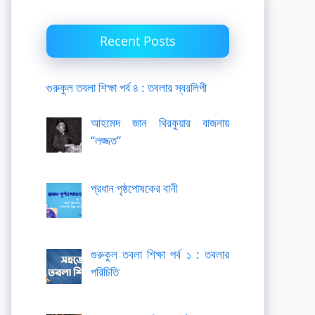
Recent Posts
গুরুকুল তবলা শিক্ষা পর্ব ৪ : তবলার স্বরলিপী
আহমেদ জান থিরকুয়ার বাজনায়
“লজ্জত”
প্রধান পৃষ্ঠপোষকের বানী
গুরুকুল তবলা শিক্ষা পর্ব ১ : তবলার
পরিচিতি